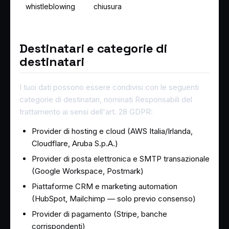
whistleblowing
chiusura
Destinatari e categorie di
destinatari
I tuoi dati possono essere condivisi con le seguenti
categorie di destinatari, nominati Responsabili del
trattamento ai sensi dell'art. 28 GDPR:
Provider di hosting e cloud (AWS Italia/Irlanda,
Cloudflare, Aruba S.p.A.)
Provider di posta elettronica e SMTP transazionale
(Google Workspace, Postmark)
Piattaforme CRM e marketing automation
(HubSpot, Mailchimp — solo previo consenso)
Provider di pagamento (Stripe, banche
corrispondenti)