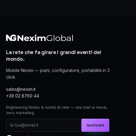
La rete che fa girare i grandi eventi del
mondo.
Mobile Nexim — piani, configuratore, portabilità in 3
click.
sales@nexim.it
+39 02 8760 44
Engineering Notes & novità di rete — una mail al mese,
zero marketing.
Iscrivimi