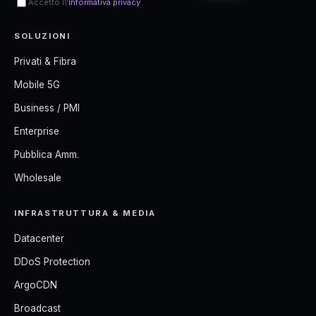
Accetto l\'
informativa privacy
SOLUZIONI
Privati & Fibra
Mobile 5G
Business / PMI
Enterprise
Pubblica Amm.
Wholesale
INFRASTRUTTURA & MEDIA
Datacenter
DDoS Protection
ArgoCDN
Broadcast