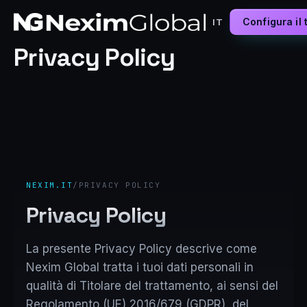
Configura il 
IT
Privacy Policy
NEXIM.IT
/
PRIVACY POLICY
Privacy Policy
La presente Privacy Policy descrive come
Nexim Global tratta i tuoi dati personali in
qualità di Titolare del trattamento, ai sensi del
Regolamento (UE) 2016/679 (GDPR), del