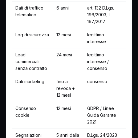
Dati di traffico
6 anni
art. 132 D.Lgs.
telematico
196/2003, L.
167/2017
Log di sicurezza
12 mesi
legittimo
interesse
Lead
24 mesi
legittimo
commerciali
interesse /
senza contratto
consenso
Dati marketing
fino a
consenso
revoca +
12 mesi
Consenso
12 mesi
GDPR / Linee
cookie
Guida Garante
2021
Segnalazioni
5 anni dalla
D.Lgs. 24/2023