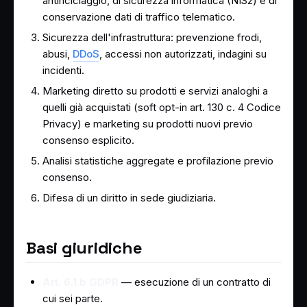
antiriciclaggio, di sicurezza informatica (NIS2) e di
conservazione dati di traffico telematico.
Sicurezza dell'infrastruttura: prevenzione frodi,
abusi,
DDoS
, accessi non autorizzati, indagini su
incidenti.
Marketing diretto su prodotti e servizi analoghi a
quelli già acquistati (soft opt-in art. 130 c. 4 Codice
Privacy) e marketing su prodotti nuovi previo
consenso esplicito.
Analisi statistiche aggregate e profilazione previo
consenso.
Difesa di un diritto in sede giudiziaria.
Basi giuridiche
Art. 6.1.b GDPR
— esecuzione di un contratto di
cui sei parte.