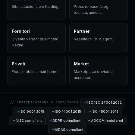
Sito istituzionale e holding
Press release, blog
tecnico, annunci
Fornitori
Partner
Diventa vendor qualificato
Reseller, SI, ISV, agenti
Nexim
Privati
Market
Fibra, mobile, smart home
Marketplace device e
accessori
ISO/IEC 27001:2022
// CERTIFICATIONS & COMPLIANCE
ISO 9001:2015
ISO 14001:2015
ISO 45001:2018
NIS2 compliant
GDPR compliant
AGCOM registered
eIDAS compliant