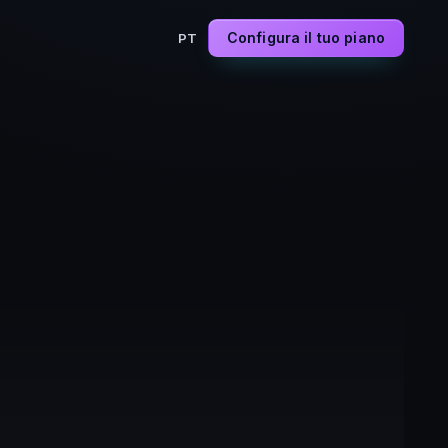
Configura il tuo piano
PT