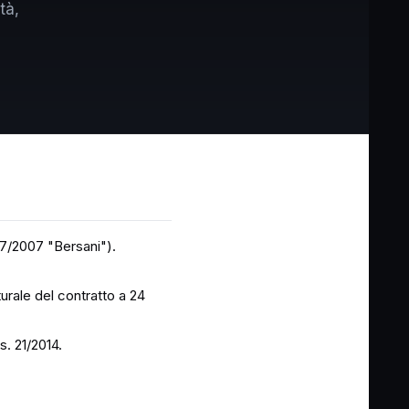
tà,
7/2007 "Bersani").
urale del contratto a 24
s. 21/2014.