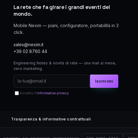
La rete che fa girare i grandi eventi del
mondo.
Mobile Nexim — piani, configuratore, portabilità in 3
click.
sales@nexim.it
+39 02 8760 44
Engineering Notes & novità di rete — una mail al mese,
zero marketing.
Iscrivimi
Accetto l\'
informativa privacy
Trasparenza & informative contrattuali