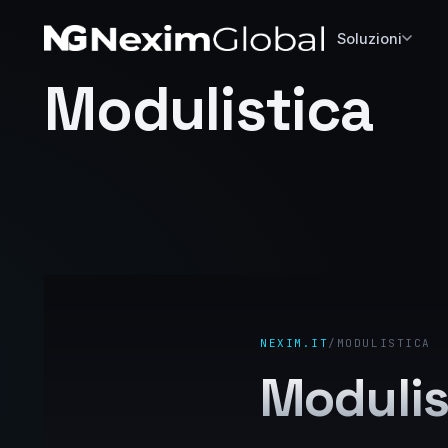
Soluzioni
Modulistica
NEXIM.IT
/
MODULISTICA
Modulis