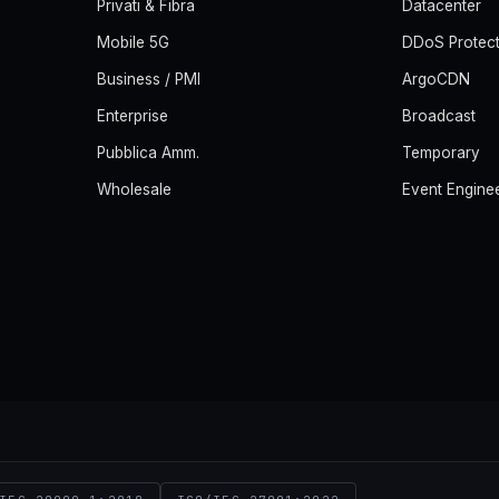
Privati & Fibra
Datacenter
Mobile 5G
DDoS Protect
Business / PMI
ArgoCDN
Enterprise
Broadcast
Pubblica Amm.
Temporary
Wholesale
Event Engine