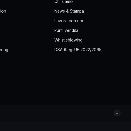
Chi siamo
ion
News & Stampa
Lavora con noi
Punti vendita
Whistleblowing
ering
DSA (Reg. UE 2022/2065)
+